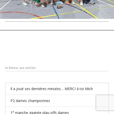
Retour aux articles
Il a joué ses dernières minutes… MERCI à toi Mich
P2 dames championnes
1° manche gagnée play-offs dames