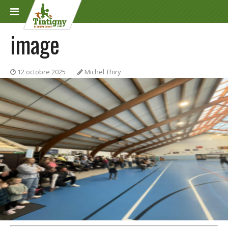
image
12 octobre 2025
Michel Thiry