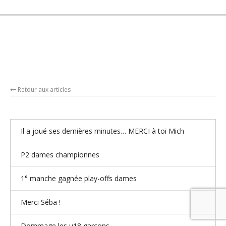
Retour aux articles
Il a joué ses dernières minutes… MERCI à toi Mich
P2 dames championnes
1° manche gagnée play-offs dames
Merci Séba !
Dommage les u18 garçons