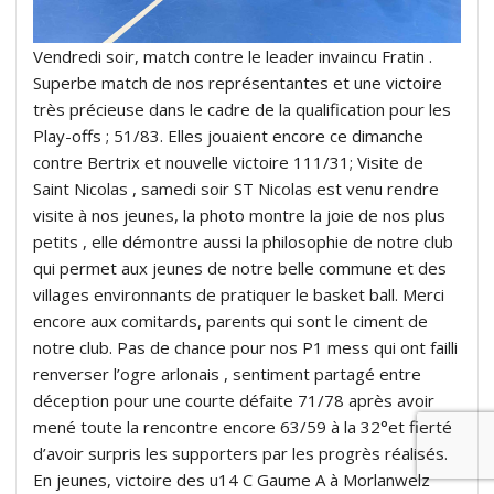
Vendredi soir, match contre le leader invaincu Fratin .
Superbe match de nos représentantes et une victoire
très précieuse dans le cadre de la qualification pour les
Play-offs ; 51/83. Elles jouaient encore ce dimanche
contre Bertrix et nouvelle victoire 111/31; Visite de
Saint Nicolas , samedi soir ST Nicolas est venu rendre
visite à nos jeunes, la photo montre la joie de nos plus
petits , elle démontre aussi la philosophie de notre club
qui permet aux jeunes de notre belle commune et des
villages environnants de pratiquer le basket ball. Merci
encore aux comitards, parents qui sont le ciment de
notre club. Pas de chance pour nos P1 mess qui ont failli
renverser l’ogre arlonais , sentiment partagé entre
déception pour une courte défaite 71/78 après avoir
mené toute la rencontre encore 63/59 à la 32°et fierté
d’avoir surpris les supporters par les progrès réalisés.
En jeunes, victoire des u14 C Gaume A à Morlanwelz