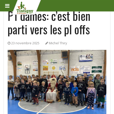
Résumé des matchs
P1 dames: c’est bien
parti vers les pl offs
23 novembre 2025
Michel Thiry