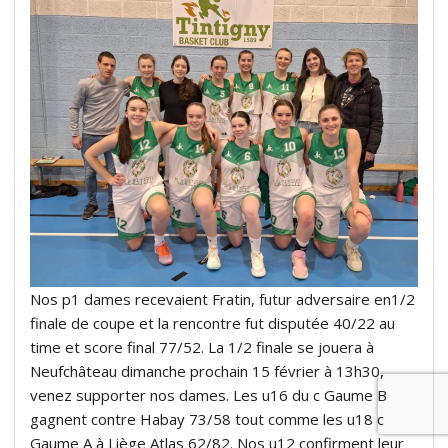
Nos p1 dames recevaient Fratin, futur adversaire en1/2
finale de coupe et la rencontre fut disputée 40/22 au
time et score final 77/52. La 1/2 finale se jouera à
Neufchâteau dimanche prochain 15 février à 13h30,
venez supporter nos dames. Les u16 du c Gaume
B
gagnent contre Habay 73/58 tout comme les u18 c
Gaume A à Liège Atlas 62/82. Nos u12 confirment leur