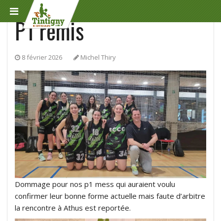
Divers
P1 remis
8 février 2026
Michel Thiry
Dommage pour nos p1 mess qui auraient voulu
confirmer leur bonne forme actuelle mais faute d’arbitre
la rencontre à Athus est reportée.